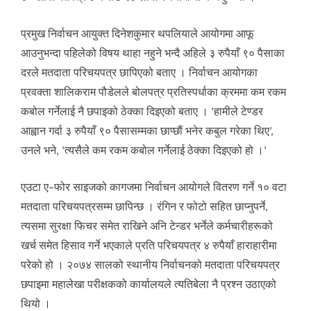
प्रमुख निर्वाचन आयुक्त दिनेशकुमार थपलियाले आयोगमा आफू
आउनुभन्दा पहिलेको विषय थाहा नहुने भन्दै अहिले ३ रुपैयाँ ९० पैसाका
दरले मतदाता परिचयपत्र छापिएको बताए । निर्वाचन आयोगका
प्रवक्ता शालिकराम पौडेलले बोलपत्र प्रतिस्पर्धाका क्रममा कम रकम
कबोल गर्नेलाई नै छपाइको ठेक्का दिइएको बताए । ‘हामीले टेण्डर
आह्वान गर्दा ३ रुपैयाँ ९० पैसासम्मका छाप्छौं भनेर कबुल गरेका थिए’,
उनले भने, ‘त्यसैले कम रकम कबोल गर्नेलाई ठेक्का दिइएको हो ।’
एउटा ए–फोर साइजको कागजमा निर्वाचन आयोगले वितरण गर्ने १० वटा
मतदाता परिचयपत्रसम्म छापिन्छ । रंगिन र फोटो सहित छाप्नुपर्ने,
त्यसमा सुरक्षा फिचर समेत राखिने अनि टेन्डर भर्नेले कर्मचारीहरूको
खर्च समेत हिसाव गर्ने भएकाले प्रति परिचयपत्र ४ रुपैयाँ हाराहारीमा
परेको हो । २०७४ सालको स्थानीय निर्वाचनको मतदाता परिचयपत्र
छपाइमा महालेखा परीक्षकको कार्यालयले त्यतिबेला नै प्रश्न उठाएको
थियो ।