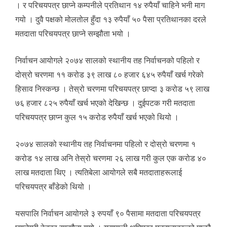
। र परिचयपत्र छाप्ने कम्पनीले प्रतिथान १४ रुपैयाँ चाहिने भनी माग
गयो । दुवै पक्षको मोलतोल हुँदा १३ रुपैयाँ ५० पैसा प्रतिथानका दरले
मतदाता परिचयपत्र छाप्ने सम्झौता भयो ।
निर्वाचन आयोगले २०७४ सालको स्थानीय तह निर्वाचनको पहिलो र
दोस्रो चरणमा ११ करोड ३९ लाख ८० हजार ६४५ रुपैयाँ खर्च गरेको
हिसाव निस्कन्छ । तेस्रो चरणमा परिचयपत्र छाप्दा ३ करोड ५९ लाख
७६ हजार ८२५ रुपैयाँ खर्च भएको देखिन्छ । दुईपटक गरी मतदाता
परिचयपत्र छाप्न कुल १५ करोड रुपैयाँ खर्च भएको थियो ।
२०७४ सालको स्थानीय तह निर्वाचनमा पहिलो र दोस्रो चरणमा १
करोड १४ लाख अनि तेस्रो चरणमा २६ लाख गरी कुल एक करोड ४०
लाख मतदाता थिए । त्यतिबेला आयोगले सबै मतदाताहरूलाई
परिचयपत्र बाँडेको थियो ।
यसपालि निर्वाचन आयोगले ३ रुपयाँ ९० पैसामा मतदाता परिचयपत्र