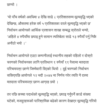
छाप्यो ।
‘यो पाँच वर्षको अवधिमा ४ देखि साढे ८ प्रतिशतसम्म मूल्यवृद्धि भएको
देखिन्छ, औसतमा हरेक वर्ष ५ प्रतिशतका दरले मूल्यवृद्धि भएको छ’
निर्वाचन आयोगको आर्थिक प्रशासन शाखा सम्बद्ध स्रोतले भन्यो,
‘अहिले ४ रुपैयाँमा छपाइ हुने सामान त्यतिबेला साढे १३ रुपैयाँ पर्नु निकै
अनौठो भयो ।’
निर्वाचन आयोगले एउटा कम्पनीलाई स्थानीय तहको पहिलो र दोस्रो
चरणको निर्वाचनका लागि प्रतिथान ९ रुपैयाँ ९९ पैसामा मतदाता
परिचयपत्र छाप्ने जिम्मेवारी दिएको थियो । दुई चरणको निर्वाचन
सकिएपछि आयोगले १२ भदौ २०७४ मा निर्णय गरेर त्यति नै दरमा
मतदाता परिचयपत्र छाप्न आग्रह गर्‍यो ।
तर पछि कच्चा पदार्थको मूल्यवृद्धि भएको, छपाइ गर्नुपर्ने कार्ड संख्या
घटेको, मजदुरहरूको पारिश्रमिक बढेको कारण देखाएर मूल्यवृद्धि गरियो