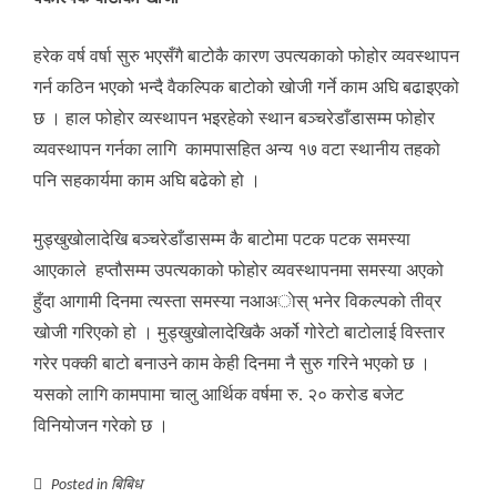
हरेक वर्ष वर्षा सुरु भएसँगै बाटोकै कारण उपत्यकाको फोहोर व्यवस्थापन
गर्न कठिन भएको भन्दै वैकल्पिक बाटोको खोजी गर्ने काम अघि बढाइएको
छ । हाल फोहाेर व्यस्थापन भइरहेको स्थान बञ्चरेडाँडासम्म फोहोर
व्यवस्थापन गर्नका लागि कामपासहित अन्य १७ वटा स्थानीय तहको
पनि सहकार्यमा काम अघि बढेको हो ।
मुड्खुखोलादेखि बञ्चरेडाँडासम्म कै बाटोमा पटक पटक समस्या
आएकाले हप्तौसम्म उपत्यकाको फोहोर व्यवस्थापनमा समस्या अएको
हुँदा आगामी दिनमा त्यस्ता समस्या नआअाेस् भनेर विकल्पको तीव्र
खोजी गरिएको हो । मुड्खुखोलादेखिकै अर्को गोरेटो बाटोलाई विस्तार
गरेर पक्की बाटो बनाउने काम केही दिनमा नै सुरु गरिने भएको छ ।
यसको लागि कामपामा चालु आर्थिक वर्षमा रु. २० करोड बजेट
विनियोजन गरेको छ ।
Posted in
बिबिध