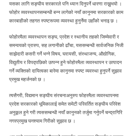
यसका लागि सङ्घीय सरकारले पनि ध्यान दिनुपर्ने धारणा राख्नुभयो ।
फोहोर व्यवस्थापनसम्बन्धी बन्न लागेको नयाँ कानुनमा सरकारको काम
कारबाहीको तहगत स्पष्टरूपमा व्यवस्था हुनुर्नेमा उहाँको भनाइ छ ।
फोहोरमैला व्यवस्थापन सङ्घ, प्रदेश र स्थानीय तहको जिम्मेवारी र
समन्वयको प्रारुप, सह लगानीको ढाँचा, यससम्बन्धी सार्वजनिक निजी
साझेदारी कसरी गर्ने भन्ने विषय, घरायसी, संस्थाजन्य, औद्योगिक,
विद्युतीय र विपद्पछिको उत्पन्न हुने फोहोरमैला व्यवस्थापन र उत्पादन
गर्ने व्यक्तिको दायित्वका बारेमा कानुनमा स्पष्ट व्यवस्था हुनुपर्ने सुझाव
प्रमुख महर्जनको छ ।
त्यसैगरी, विद्यमान सङ्घीय संरचनाअनुरुप फोहरमैला व्यवस्थापनमा
प्रदेश सरकारको भूमिकालाई समेत समेटी परिवर्तित सङ्घीय परिवेश
अनुकूल हुने गरी त्यससम्बन्धी नयाँ कानुनको तर्जुमा गर्नुपर्ने चन्द्रागिरि
नगरप्रमुख घनश्याम गिरीको सुझाव छ ।