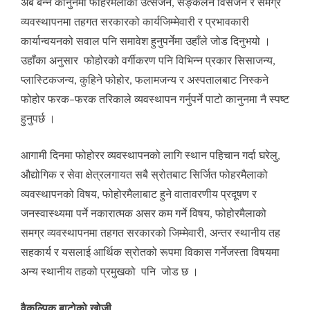
अब बन्ने कानुनमा फोहरमैलाको उत्सर्जन, सङ्कलन विसर्जन र समग्र
व्यवस्थापनमा तहगत सरकारको कार्यजिम्मेवारी र प्रभावकारी
कार्यान्वयनको सवाल पनि समावेश हुनुपर्नेमा उहाँले जोड दिनुभयो ।
उहाँका अनुसार फोहोरको वर्गीकरण पनि विभिन्न प्रकार सिसाजन्य,
प्लास्टिकजन्य, कुहिने फोहोर, फलामजन्य र अस्पतालबाट निस्कने
फोहोर फरक–फरक तरिकाले व्यवस्थापन गर्नुपर्ने पाटो कानुनमा नै स्पष्ट
हुनुपर्छ ।
आगामी दिनमा फोहोरर व्यवस्थापनको लागि स्थान पहिचान गर्दा घरेलु,
औद्योगिक र सेवा क्षेत्रलगायत सबै स्रोतबाट सिर्जित फोहरमैलाको
व्यवस्थापनको विषय, फोहोरमैलाबाट हुने वातावरणीय प्रदूषण र
जनस्वास्थ्यमा पर्ने नकारात्मक असर कम गर्ने विषय, फोहोरमैलाको
समग्र व्यवस्थापनमा तहगत सरकारको जिम्मेवारी, अन्तर स्थानीय तह
सहकार्य र यसलाई आर्थिक स्रोतको रूपमा विकास गर्नेजस्ता विषयमा
अन्य स्थानीय तहको प्रमुखको पनि जोड छ ।
वैकल्पिक बाटोको खोजी