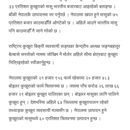
३३ प्रतिशत कुखुराको मासु भारतीय बजारबाट आइरहेको बताइन्छ ।
बाँकी नेपालकै उत्पादनमा भर पर्नुपर्छ । नेपालमा खपत हुने मासुको ७५
प्रतिशत बजार काठमाडौँले ओगटेको छ । अहिले आउने भारतीय मासु
पनि काठमाडौँ नै जाने गरेको छ ।
राष्ट्रिय कुखुरा बिक्री व्यवसायी सङ्घका केन्द्रीय अध्यक्ष जङ्गबहादुर
बेल्बासे सस्तोको नाममा जोखिम नै मोलेर अहिले सीमा क्षेत्रबाट कुखुरा
भित्रिइरहेको स्वीकार्नुहुन्छ ।
नेपालमा कुखुराको २१ हजार ९५६ फार्म रहेकामा २० हजार ४८३
बोइलर कुखुराको फार्म चितवनमा छ । जसमा पाँच करोड २६ लाख ६६
हजार २९ बोइलर कुखुरा पालिएका छन् । बोइलर मासुका लागि पालिने
कुखुरा हुन् । देशभरिमा अहिले ६४ जिल्लामा कुखुरापालन रहेको
तथ्याङ्क कुखुरा व्यवसायी मञ्चसँग छ । नेपालमा उत्पादन हुने
कुखुराको मासुमध्ये ६० प्रतिशत चितवनमा उत्पादन हुन्छ ।