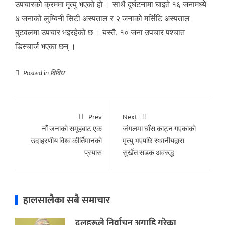
उपचारको क्रममा मृत्यु भएको हो । साथै दुर्घटनामा घाइते १६ जनामध्ये
४ जनाको लुम्बिनी सिटी अस्पताल र २ जनाको मर्सिटि अस्पताल
बुटवलमा उपचार भइरहेको छ । यस्तै, १० जना उपचार पश्चात
डिस्चार्ज भएका छन् ।
Posted in
बिबिध
Prev
Next
नौं जनाको समूहबाट एक
जंगलमा घाँस काट्न गएकाको
उदाहरणीय विश्व कीर्तिमानको
मृत्यु भएपछि स्थानीयद्वारा
प्रयास
सुर्खेत सडक अवरुद्ध
हालसालैका सबै समाचार
दलहरूले निर्वाचन अगाडि गरेका