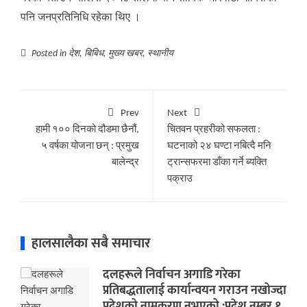
पनि जनप्रतिनिधि रहेका थिए ।
Posted in
देश
,
बिबिध
,
मुख्य खबर
,
स्थानीय
Prev
Next
हामी १०० दिनको दौडमा छैनौं,
चितवन प्रहरीको सफलता :
५ वर्षका योजना छन् : प्रमुख
घटनाको २४ घण्टा नबित्दै मनि
बालेन्द्र
ट्रान्सफरमा डाँका गर्ने ब्यक्ति
पक्राउ
हालसालैका सबै समाचार
दलहरूले निर्वाचन अगाडि गरेका
प्रतिबद्धतालाई कार्यान्वयन गराउन नखोज्दा
प्रदेशको नामकरण नभएको :प्रदेश नम्बर १