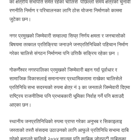
का क्षेत्रीय सभापति समेत रहेका चालिसे पछिल्लो समय क्षेत्रको चुनावी
रणनीति निर्माण र परिचालनका लागि ठोस योजना निर्माणको काममा
जुटेका छन।
नगर प्रमुखको जिम्मेवारी सम्हाल्दा सिघ्र निर्णय क्षमता र जनचासोको
बिषयमा तत्काल प्रतिक्रिया जनाउने जनप्रतिनिधिको पहिचान निर्माण
गरेका चालिसे संगठन निर्माणमा पनि उत्तिकै सक्रिय रहेका छन ।
गोकर्णेश्वर नगरपालिका प्रमुखको जिम्मेवारी बहन गर्दा पूर्वाधार र
सामाजिक विकासलाई समानान्तर प्रथामिकतामा राखेका चालिसेले
प्रतिनिधि सभा सदस्यको रुपमा क्षेत्र नं ३ का जनताले जिम्मेवारी दिएमा
राष्ट्रिय राजनीतिमा पनि प्रभाबकारी भूमिका निर्वाह गर्ने पनि बताउदै
आएका छन।
स्थानीय जनप्रतिनिधिको रुपमा प्राप्त गरेका अनुभब र सिकाइलाइ
जस्ताको तस्तै संसदमा उठाउनको लागि आफुले प्रतिनिधि सभामा दाबि
गरेको बताउने चालिसे २०५४ सालमा पनि साबिक जोरपाटी गाबिसका