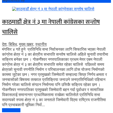
Sep
13
2022
by
Bishowkhabar.Com
No Comments
काठमाडौं क्षेत्र नं ३ मा नेपाली कांग्रेसका सन्तोष
चालिसे
देश
,
बिबिध
,
मुख्य खबर
,
स्थानीय
मंगसिर ४ गते हुने प्रतिनिधि सभा निर्वाचनका लागि सिफारिस भएका नेपाली
कांग्रेस क्षेत्र नं ३ का क्षेत्रीय सभापति सन्तोष चालिसे अहिले चुनावी तयारीमा
सक्रिय बनेका छन । गोकर्णेश्वर नगरपालिकाका प्रथम मेयर एबम नेपाली
कांग्रेस क्षेत्र नं ३ का क्षेत्रीय सभापति समेत रहेका चालिसे पछिल्लो समय
क्षेत्रको चुनावी रणनीति निर्माण र परिचालनका लागि ठोस योजना निर्माणको
काममा जुटेका छन। नगर प्रमुखको जिम्मेवारी सम्हाल्दा सिघ्र निर्णय क्षमता र
जनचासोको बिषयमा तत्काल प्रतिक्रिया जनाउने जनप्रतिनिधिको पहिचान
निर्माण गरेका चालिसे संगठन निर्माणमा पनि उत्तिकै सक्रिय रहेका छन ।
गोकर्णेश्वर नगरपालिका प्रमुखको जिम्मेवारी बहन गर्दा पूर्वाधार र सामाजिक
विकासलाई समानान्तर प्रथामिकतामा राखेका चालिसेले प्रतिनिधि सभा
सदस्यको रुपमा क्षेत्र नं ३ का जनताले जिम्मेवारी दिएमा राष्ट्रिय राजनीतिमा
पनि प्रभाबकारी भूमिका निर्वा...
Read More