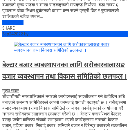
बजारको मुख्य सडक र शाखा सडकहरुको मापदण्ड निर्धारण, वडा नम्बर ६
पुष्पलाल चौक स्थित दुर्घटनको कारण बन्न सक्ने प्रहरी विट र पुष्पलालको
शालिकको उचित ब्यबस...
Read More
SHARE
Sep
24
2022
by
Bishowkhabar.Com
No Comments
बेल्टार बजार ब्यबस्थापनका लागि सरोकारवालासङ
बजार ब्यबस्थापन तथा बिकास समितिको छलफल ।
मुख्य खबर
चौदण्डीगढी नगरपालिकाले नगरको कार्यहरुलाई सहजीकरण गर्न केहीदिन अघि
बनाएको समन्वय समितिहरुले आफ्नो कामलाई अगाडी बढाएको छ । यसैक्रममा
बजार ब्यबस्थापन तथा बिकास समितिले आज एक कार्यक्रमको आयोजना गर्दै
नगरका सरोकारवालाहरुसंग छलफल गरेको छ । बेल्टार बजारस्थित बेल्टार
बसहा उद्योग बाणिज्य संघको सभाहलमा भएको कार्यक्रममा नगरको बेल्टार
बजार, हडिया बजार, सिवाई बजार, शनिवारे बजार र बिरेन्द्र बजारको तत्कालिन