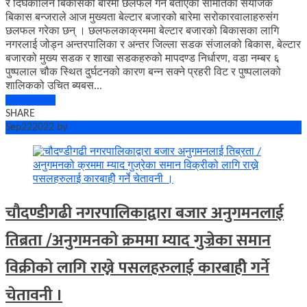
र दिर्घकालिन बिकासको बारेमा छलफल गर्ने बताएका समितिका संयोजक
बिकास बन्जराले आज मुख्यता बेल्टार बजारको बारेमा सरोकारवालाहरुसंग
छलफल गरेका छन् । छलफलकाक्रममा बेल्टार बजारको बिकासका लागि
नगरलाई जोड्न अन्तरपालिका र अन्तर जिल्ला सडक संजालको बिकास, बेल्टार
बजारको मुख्य सडक र शाखा सडकहरुको मापदण्ड निर्धारण, वडा नम्बर ६
पुष्पलाल चौक स्थित दुर्घटनको कारण बन्न सक्ने प्रहरी विट र पुष्पलालको
शालिकको उचित ब्यबस...
Read More
SHARE
Sep
22
2022
by
Bishowkhabar.Com
No Comments
चौदण्डीगढी नगरपालिकाद्वारा बजार अनुगमनलाई
तिब्रता /अनुगमनको क्रममा म्याद गुज्रेका समान
विक्रीको लागि राख्ने पसलहरुलाई कारबाहीे गर्ने
चेतावनी ।