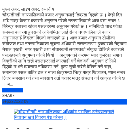
मुख्य खबर
,
लाइभ खबर
,
स्थानीय
चौदण्डीगढी नगरपालिकाले बजार अनुगमनलाई तिब्रता दिएको छ । केही दिन
अघि मात्र बेल्टार बजारमो अनुगमन गरेको नगरपालिकाले आज वडा नम्बर ८
बिरेन्द्र बजारमा रहेका पसलहरुमा अनुगमन गरेको छ । नजिकिदो चाड पर्वका
समयमा बजारमा हुनसक्ने अनियमिततालाई रोक्न नगरपालिकाले बजार
अनुगमनलाई तिब्रता दिएको जनाएको छ । आज बजार अनुगमन टोलीका
संयोजक तथा नगरपालिकाका सुचना अधिकारी सत्यनारायण हुजदारको नेतृत्वमा
नेपाल प्रहरी, नगर प्रहरी तथा संचारकर्मी लगायतको संयुक्त टोलिले बजारको
पसलहरुको अनुगमन गरेको थियो । अनुगमनको क्रममा म्याद गुज्रेका समान
विक्रीको लागि राख्ने पसलहरुलाई कारबाहीे गर्ने चेतावनी अनुगमन टोलिले
दिएको छ भने ब्यबसाय नबिकरण गर्न, मुल्य सुची सबैले देखिने गरी राख्न,
समानहरु पसल बाहिर ढल र नाला क्षेत्रभन्दा भित्र मात्र फिजाउन, प्यान नम्बर
लिएर ब्यबसाय गर्न तथा ब्यबसाय दर्ता गराएर मात्र संचलन गर्न आग्रह गरेको छ
। अ...
Read More
SHARE
Sep
22
2022
by
Bishowkhabar.Com
No Comments